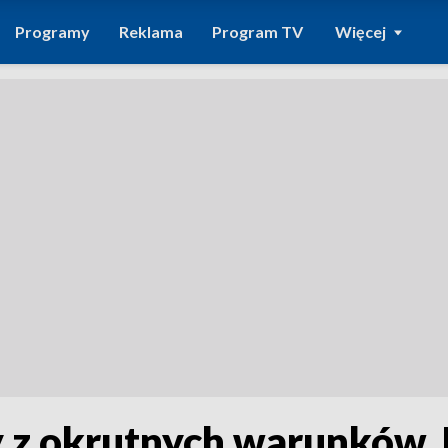
Programy
Reklama
Program TV
Więcej
y z okrutnych warunków.