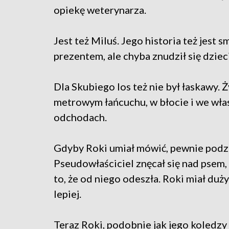
opiekę weterynarza.
Jest też Miluś. Jego historia też jest s
prezentem, ale chyba znudził się dziec
Dla Skubiego los też nie był łaskawy. Ż
metrowym łańcuchu, w błocie i we wła
odchodach.
Gdyby Roki umiał mówić, pewnie podz
Pseudowłaściciel znęcał się nad psem, 
to, że od niego odeszła. Roki miał duży u
lepiej.
Teraz Roki, podobnie jak jego koledzy 