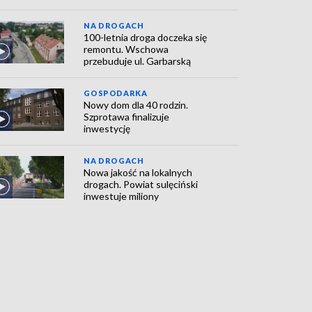
NA DROGACH
100-letnia droga doczeka się
remontu. Wschowa
przebuduje ul. Garbarską
GOSPODARKA
Nowy dom dla 40 rodzin.
Szprotawa finalizuje
inwestycję
NA DROGACH
Nowa jakość na lokalnych
drogach. Powiat sulęciński
inwestuje miliony