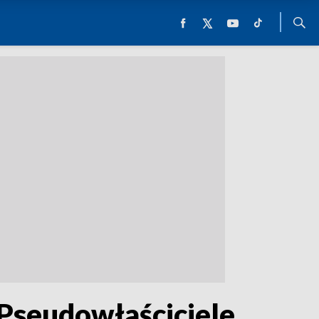
 Pseudowłaściciele