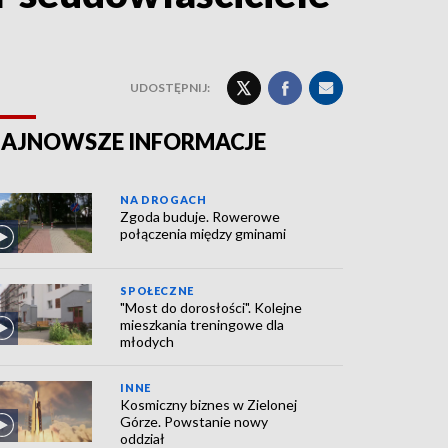
UDOSTĘPNIJ:
AJNOWSZE INFORMACJE
NA DROGACH
Zgoda buduje. Rowerowe
połączenia między gminami
SPOŁECZNE
"Most do dorosłości". Kolejne
mieszkania treningowe dla
młodych
INNE
Kosmiczny biznes w Zielonej
Górze. Powstanie nowy
oddział