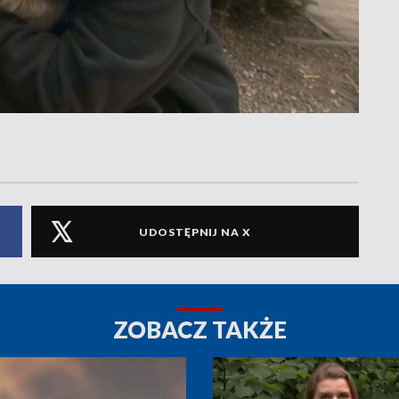
UDOSTĘPNIJ NA X
ZOBACZ TAKŻE