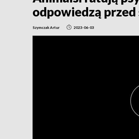
odpowiedzą przed
Szymczak Artur
2023-06-03