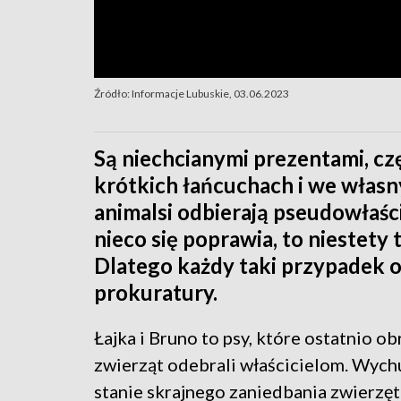
Źródło: Informacje Lubuskie, 03.06.2023
Są niechcianymi prezentami, cz
krótkich łańcuchach i we własn
animalsi odbierają pseudowłaś
nieco się poprawia, to niestety t
Dlatego każdy taki przypadek o
prokuratury.
Łajka i Bruno to psy, które ostatnio o
zwierząt odebrali właścicielom. Wych
stanie skrajnego zaniedbania zwierzęta