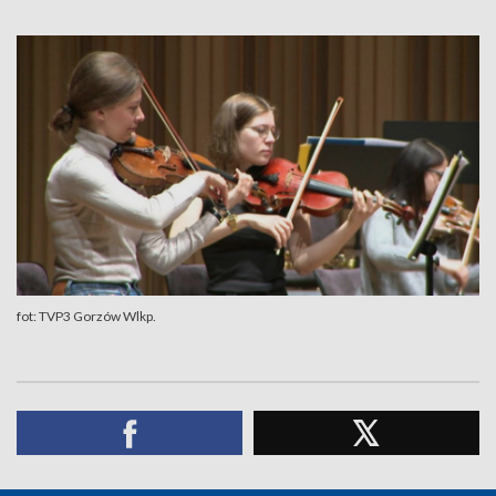
fot: TVP3 Gorzów Wlkp.