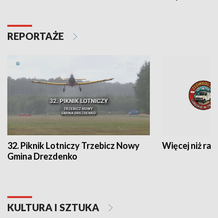
REPORTAŻE
32. Piknik Lotniczy Trzebicz Nowy
Więcej niż raj
Gmina Drezdenko
KULTURA I SZTUKA