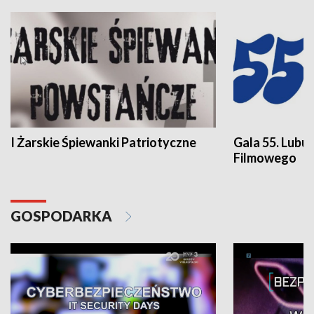
I Żarskie Śpiewanki Patriotyczne
Gala 55. Lubu
Filmowego
GOSPODARKA