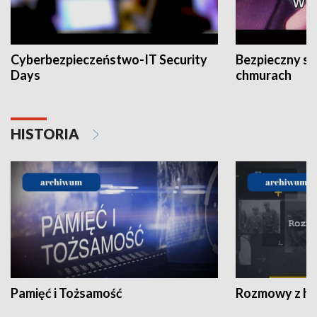
Cyberbezpieczeństwo-IT Security
Bezpieczny s
Days
chmurach
HISTORIA
Pamięć i Tożsamość
Rozmowy z his