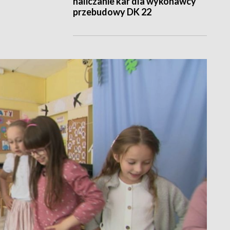
naliczanie kar dla wykonawcy
przebudowy DK 22