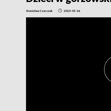
Stanisław Czerczak
2023-05-26