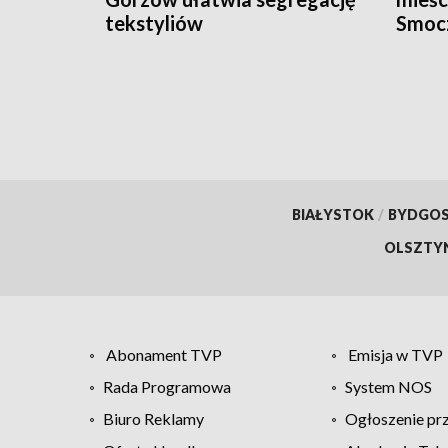
tekstyliów
Smoc
BIAŁYSTOK
/
BYDGO
OLSZTY
Abonament TVP
Emisja w TVP
Rada Programowa
System NOS
Biuro Reklamy
Ogłoszenie pr