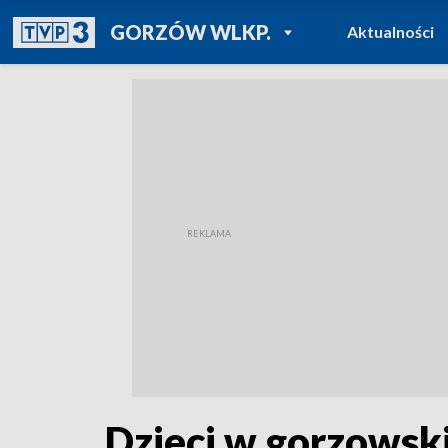
POWRÓT DO
GORZÓW WLKP.
Aktualności
TVP REGIONY
Dzieci w gorzowsk