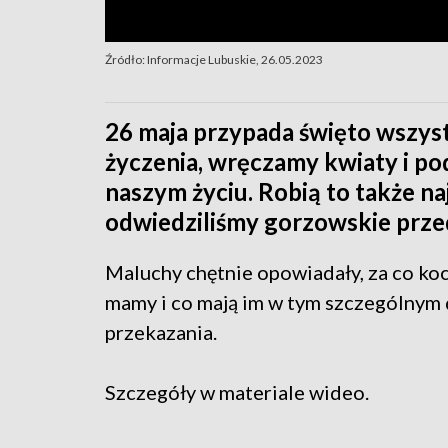
Źródło: Informacje Lubuskie, 26.05.2023
26 maja przypada święto wszys
życzenia, wręczamy kwiaty i p
naszym życiu. Robią to także n
odwiedziliśmy gorzowskie prze
Maluchy chętnie opowiadały, za co ko
mamy i co mają im w tym szczególnym 
przekazania.
Szczegóły w materiale wideo.