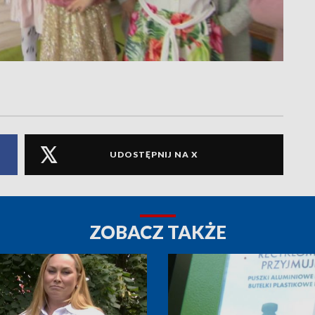
UDOSTĘPNIJ NA X
ZOBACZ TAKŻE