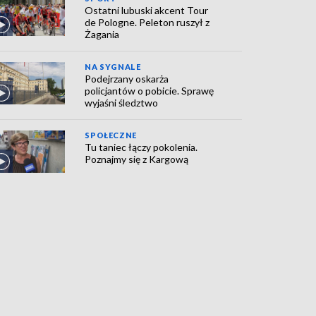
Ostatni lubuski akcent Tour
de Pologne. Peleton ruszył z
Żagania
NA SYGNALE
Podejrzany oskarża
policjantów o pobicie. Sprawę
wyjaśni śledztwo
SPOŁECZNE
Tu taniec łączy pokolenia.
Poznajmy się z Kargową