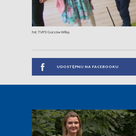
fot: TVP3 Gorzów Wlkp.
UDOSTĘPNIJ NA FACEBOOKU