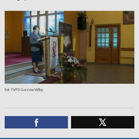
fot: TVP3 Gorzów Wlkp.