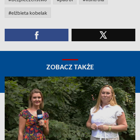
#elżbieta kobelak
ZOBACZ TAKŻE