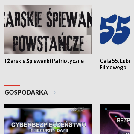
I Żarskie Śpiewanki Patriotyczne
Gala 55. Lubu
Filmowego
GOSPODARKA