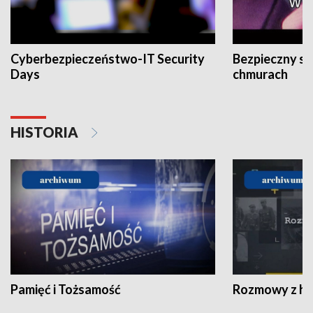
Cyberbezpieczeństwo-IT Security
Bezpieczny s
Days
chmurach
HISTORIA
Pamięć i Tożsamość
Rozmowy z his