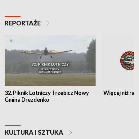
REPORTAŻE
32. Piknik Lotniczy Trzebicz Nowy
Więcej niż raj
Gmina Drezdenko
KULTURA I SZTUKA