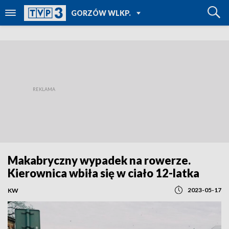
POWRÓT DO
GORZÓW WLKP.
TVP REGIONY
Makabryczny wypadek na rowerze.
Kierownica wbiła się w ciało 12-latka
2023-05-17
KW