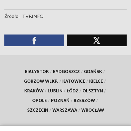
Źródło:
TVP.INFO
BIAŁYSTOK
/
BYDGOSZCZ
/
GDAŃSK
/
GORZÓW WLKP.
/
KATOWICE
/
KIELCE
/
KRAKÓW
/
LUBLIN
/
ŁÓDŹ
/
OLSZTYN
/
OPOLE
/
POZNAŃ
/
RZESZÓW
/
SZCZECIN
/
WARSZAWA
/
WROCŁAW