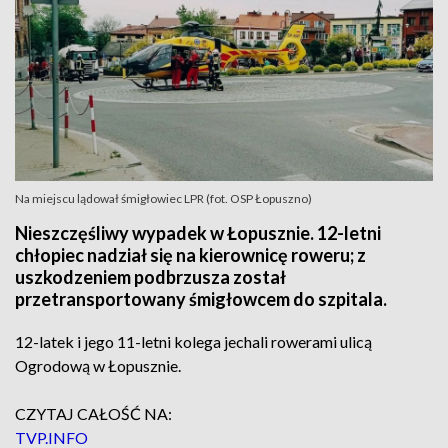
Na miejscu lądował śmigłowiec LPR (fot. OSP Łopuszno)
Nieszczęśliwy wypadek w Łopusznie. 12-letni
chłopiec nadział się na kierownicę roweru; z
uszkodzeniem podbrzusza został
przetransportowany śmigłowcem do szpitala.
12-latek i jego 11-letni kolega jechali rowerami ulicą
Ogrodową w Łopusznie.
CZYTAJ CAŁOŚĆ NA:
TVP.INFO