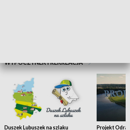
Kalejdoskop
Sołtys na med
WYPOCZYNEK I REKREACJA
Duszek Lubuszek na szlaku
Projekt Odra