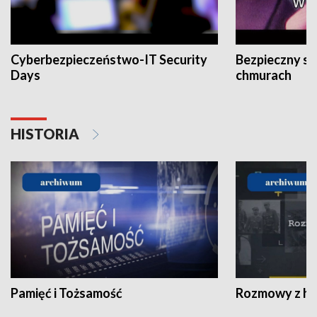
Cyberbezpieczeństwo-IT Security
Bezpieczny s
Days
chmurach
HISTORIA
Pamięć i Tożsamość
Rozmowy z his