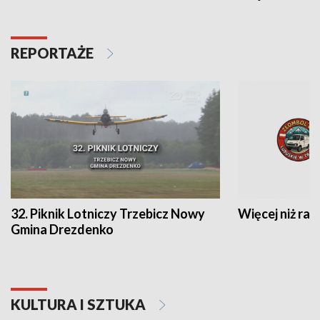
REPORTAŻE
32. Piknik Lotniczy Trzebicz Nowy
Więcej niż raj
Gmina Drezdenko
KULTURA I SZTUKA