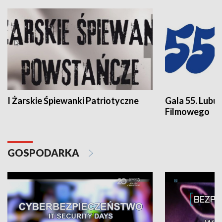
I Żarskie Śpiewanki Patriotyczne
Gala 55. Lubu
Filmowego
GOSPODARKA