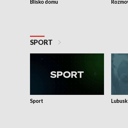
Blisko domu
Rozmow
SPORT
Sport
Lubuski