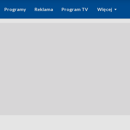
Programy
Reklama
Program TV
Więcej