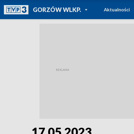
POWRÓT DO
GORZÓW WLKP.
Aktualności
TVP REGIONY
17.05.2023