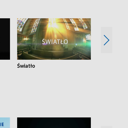
Światło
Nowy adres