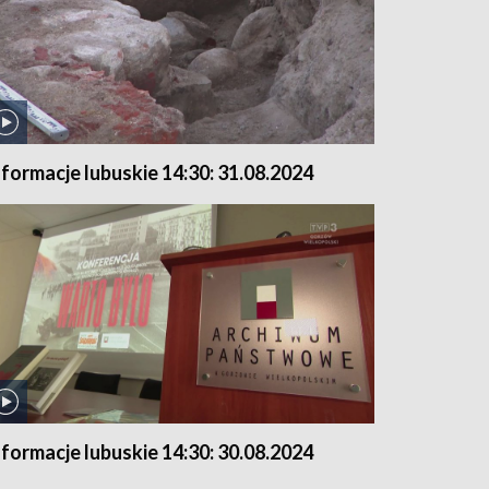
nformacje lubuskie 14:30: 31.08.2024
nformacje lubuskie 14:30: 30.08.2024