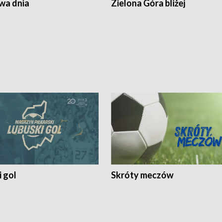
a dnia
Zielona Góra bliżej
 gol
Skróty meczów