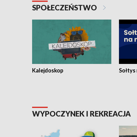
SPOŁECZEŃSTWO
Kalejdoskop
Sołtys
WYPOCZYNEK I REKREACJA