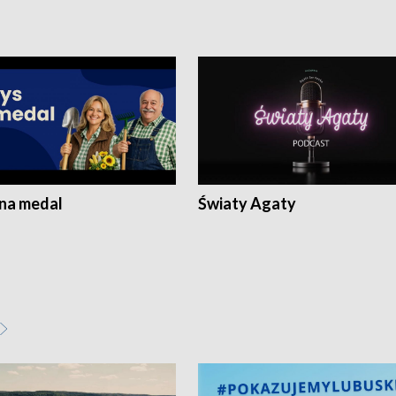
 na medal
Światy Agaty