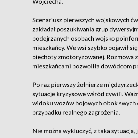
Wojciecha.
Scenariusz pierwszych wojskowych ćw
zakładał poszukiwania grup dywersyjn
podejrzanych osobach wojsko poinfo
mieszkańcy. We wsi szybko pojawił się
piechoty zmotoryzowanej. Rozmowa z
mieszkańcami pozwoliła dowódcom prz
Po raz pierwszy żołnierze międzyrzec
sytuacje kryzysowe wśród cywili. Ważn
widoku wozów bojowych obok swych do
przypadku realnego zagrożenia.
Nie można wykluczyć, z taka sytuacja,