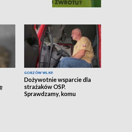
GORZÓW WLKP.
Dożywotnie wsparcie dla
ię
strażaków OSP.
Sprawdzamy, komu
przysługuje