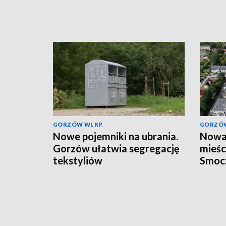
GORZÓW WLKP.
GORZÓW
Nowe pojemniki na ubrania.
Nowa 
Gorzów ułatwia segregację
mieśc
tekstyliów
Smoc