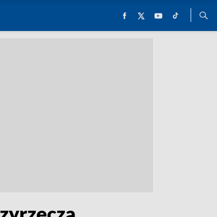
dzyrzecza