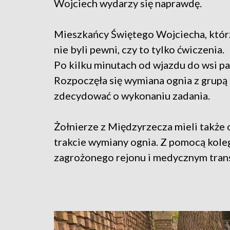
Wojciech wydarzy się naprawdę.
Mieszkańcy Świętego Wojciecha, którz
nie byli pewni, czy to tylko ćwiczenia.
Po kilku minutach od wjazdu do wsi pa
Rozpoczęła się wymiana ognia z grupą
zdecydować o wykonaniu zadania.
Żołnierze z Międzyrzecza mieli także
trakcie wymiany ognia. Z pomocą koleg
zagrożonego rejonu i medycznym tran