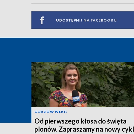
UDOSTĘPNIJ NA FACEBOOKU
GORZÓW WLKP.
Od pierwszego kłosa do święta
plonów. Zapraszamy na nowy cykl