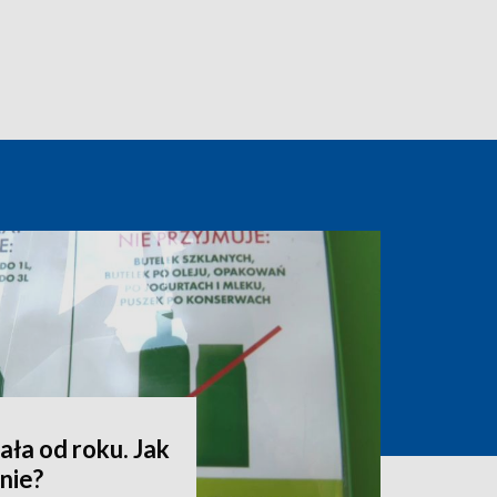
ała od roku. Jak
nie?