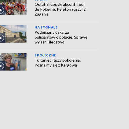
Ostatni lubuski akcent Tour
de Pologne. Peleton ruszył z
Żagania
NA SYGNALE
Podejrzany oskarża
policjantów o pobicie. Sprawę
wyjaśni śledztwo
SPOŁECZNE
Tu taniec łączy pokolenia.
Poznajmy się z Kargową