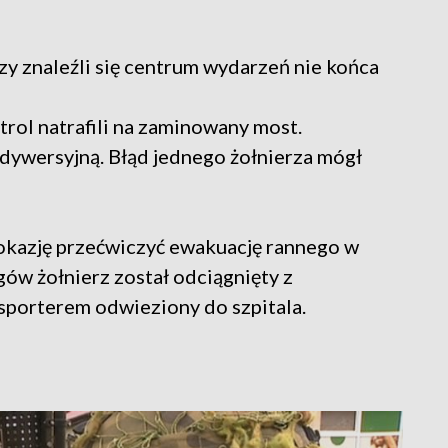
y znaleźli się centrum wydarzeń nie końca
trol natrafili na zaminowany most.
 dywersyjną. Błąd jednego żołnierza mógł
 okazję przećwiczyć ewakuację rannego w
ów żołnierz został odciągnięty z
sporterem odwieziony do szpitala.