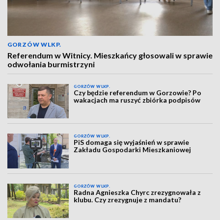
GORZÓW WLKP.
Referendum w Witnicy. Mieszkańcy głosowali w sprawie
odwołania burmistrzyni
GORZÓW WLKP.
Czy będzie referendum w Gorzowie? Po
wakacjach ma ruszyć zbiórka podpisów
GORZÓW WLKP.
PiS domaga się wyjaśnień w sprawie
Zakładu Gospodarki Mieszkaniowej
GORZÓW WLKP.
Radna Agnieszka Chyrc zrezygnowała z
klubu. Czy zrezygnuje z mandatu?