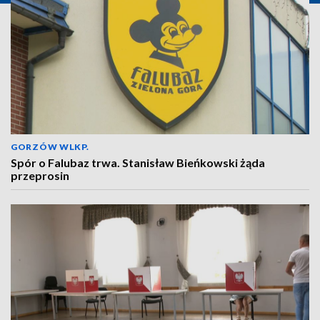
GORZÓW WLKP.
Spór o Falubaz trwa. Stanisław Bieńkowski żąda
przeprosin