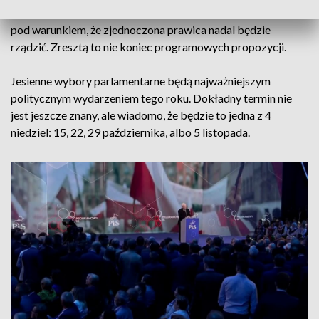
Szef lubuskiego PiS-u mówi, że program będzie zrealizowany
pod warunkiem, że zjednoczona prawica nadal będzie
rządzić. Zresztą to nie koniec programowych propozycji.
Jesienne wybory parlamentarne będą najważniejszym
politycznym wydarzeniem tego roku. Dokładny termin nie
jest jeszcze znany, ale wiadomo, że będzie to jedna z 4
niedziel: 15, 22, 29 października, albo 5 listopada.