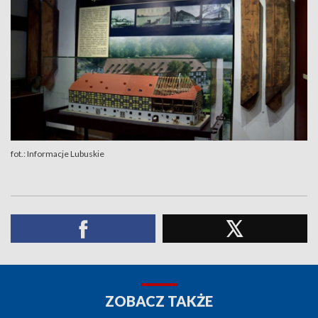
fot.: Informacje Lubuskie
ZOBACZ TAKŻE