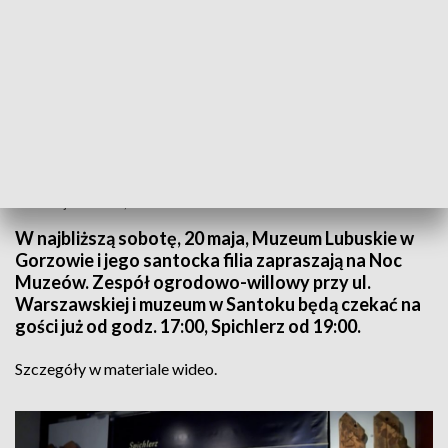
Informacje Lubuskie, 14.05.2023
W najbliższą sobotę, 20 maja, Muzeum Lubuskie w
Gorzowie i jego santocka filia zapraszają na Noc
Muzeów. Zespół ogrodowo-willowy przy ul.
Warszawskiej i muzeum w Santoku będą czekać na
gości już od godz. 17:00, Spichlerz od 19:00.
Szczegóły w materiale wideo.