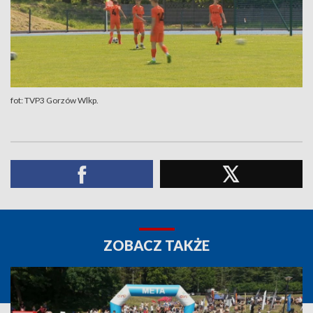
fot: TVP3 Gorzów Wlkp.
ZOBACZ TAKŻE