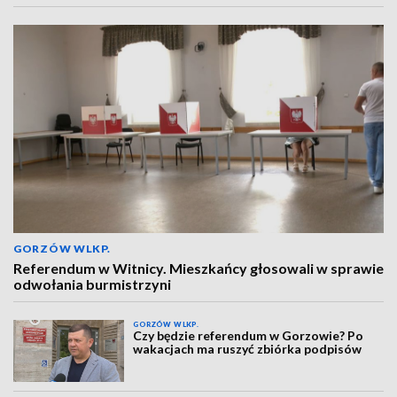
GORZÓW WLKP.
Referendum w Witnicy. Mieszkańcy głosowali w sprawie
odwołania burmistrzyni
GORZÓW WLKP.
Czy będzie referendum w Gorzowie? Po
wakacjach ma ruszyć zbiórka podpisów