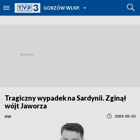
POWRÓT DO
GORZÓW WLKP.
TVP REGIONY
Tragiczny wypadek na Sardynii. Zginął
wójt Jaworza
2023-05-10
KW