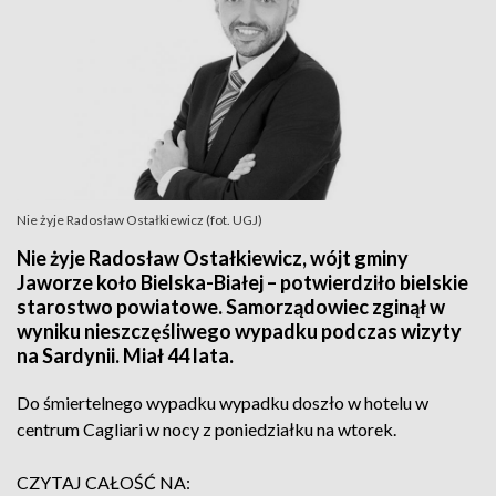
Nie żyje Radosław Ostałkiewicz (fot. UGJ)
Nie żyje Radosław Ostałkiewicz, wójt gminy
Jaworze koło Bielska-Białej – potwierdziło bielskie
starostwo powiatowe. Samorządowiec zginął w
wyniku nieszczęśliwego wypadku podczas wizyty
na Sardynii. Miał 44 lata.
Do śmiertelnego wypadku wypadku doszło w hotelu w
centrum Cagliari w nocy z poniedziałku na wtorek.
CZYTAJ CAŁOŚĆ NA: