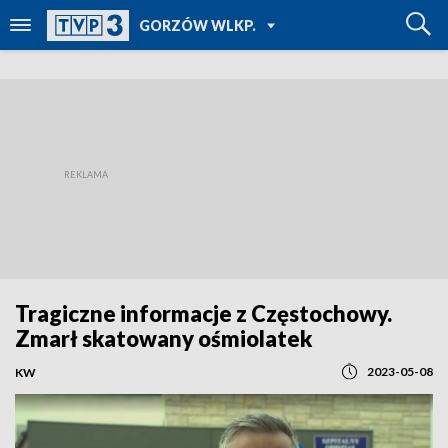
POWRÓT DO
GORZÓW WLKP.
TVP REGIONY
Tragiczne informacje z Częstochowy.
Zmarł skatowany ośmiolatek
2023-05-08
KW