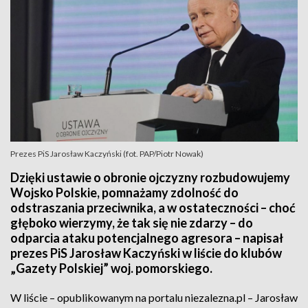
Prezes PiS Jarosław Kaczyński (fot. PAP/Piotr Nowak)
Dzięki ustawie o obronie ojczyzny rozbudowujemy
Wojsko Polskie, pomnażamy zdolność do
odstraszania przeciwnika, a w ostateczności – choć
głęboko wierzymy, że tak się nie zdarzy – do
odparcia ataku potencjalnego agresora – napisał
prezes PiS Jarosław Kaczyński w liście do klubów
„Gazety Polskiej” woj. pomorskiego.
W liście – opublikowanym na portalu niezalezna.pl – Jarosław