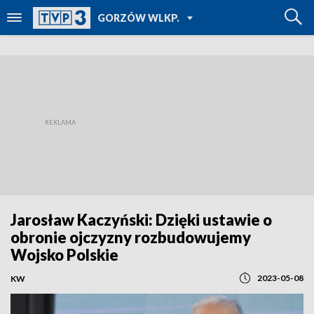
POWRÓT DO
GORZÓW WLKP.
TVP REGIONY
Jarosław Kaczyński: Dzięki ustawie o
obronie ojczyzny rozbudowujemy
Wojsko Polskie
2023-05-08
KW