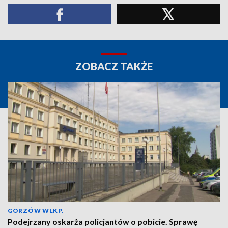
ZOBACZ TAKŻE
GORZÓW WLKP.
Podejrzany oskarża policjantów o pobicie. Sprawę