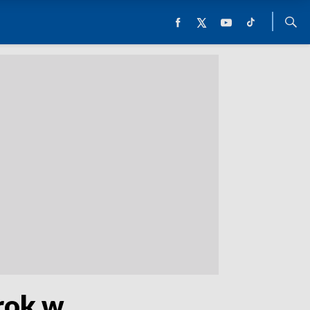
rok w