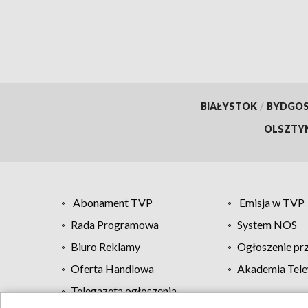
BIAŁYSTOK
/
BYDGO
OLSZTY
Abonament TVP
Emisja w TVP
Rada Programowa
System NOS
Biuro Reklamy
Ogłoszenie pr
Oferta Handlowa
Akademia Tele
Telegazeta ogłoszenia