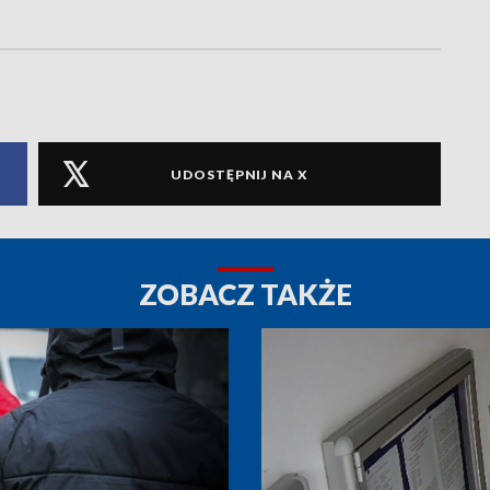
UDOSTĘPNIJ NA X
ZOBACZ TAKŻE