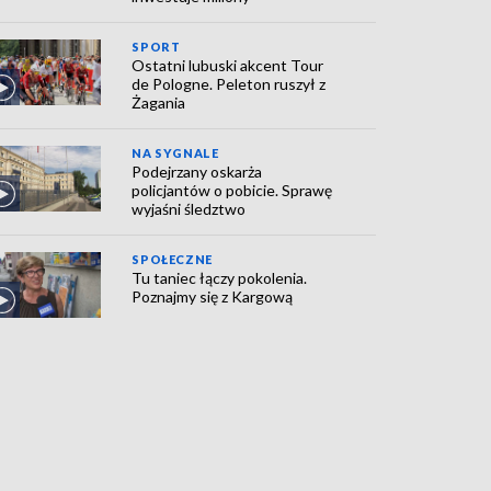
SPORT
Ostatni lubuski akcent Tour
de Pologne. Peleton ruszył z
Żagania
NA SYGNALE
Podejrzany oskarża
policjantów o pobicie. Sprawę
wyjaśni śledztwo
SPOŁECZNE
Tu taniec łączy pokolenia.
Poznajmy się z Kargową