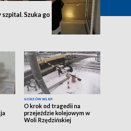
 szpital. Szuka go
GORZÓW WLKP.
O krok od tragedii na
ja
przejeździe kolejowym w
Woli Rzędzińskiej