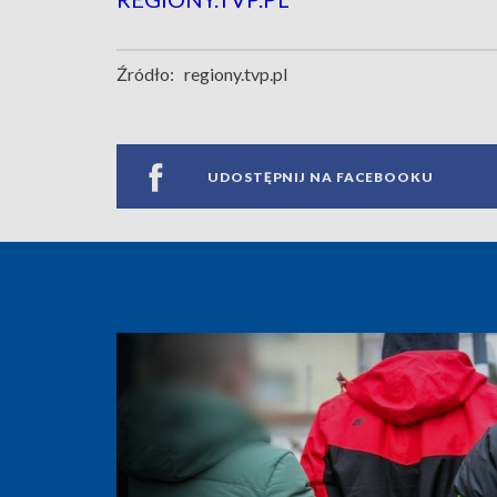
Źródło:
regiony.tvp.pl
UDOSTĘPNIJ NA FACEBOOKU