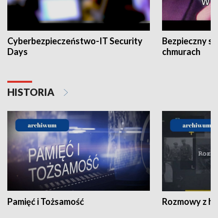
Cyberbezpieczeństwo-IT Security
Bezpieczny s
Days
chmurach
HISTORIA
Pamięć i Tożsamość
Rozmowy z his