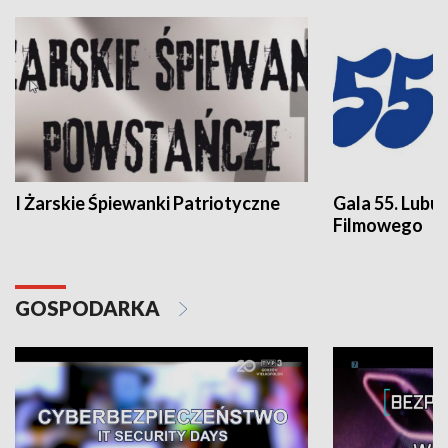
I Żarskie Śpiewanki Patriotyczne
Gala 55. Lubu
Filmowego
GOSPODARKA