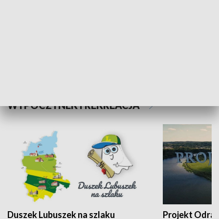
Kalejdoskop
Sołtys na med
WYPOCZYNEK I REKREACJA
Duszek Lubuszek na szlaku
Projekt Odra