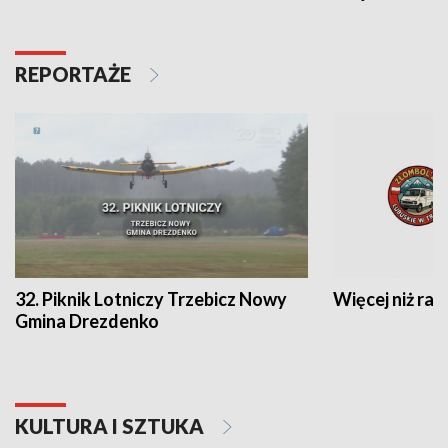
REPORTAŻE
32. Piknik Lotniczy Trzebicz Nowy
Więcej niż raj
Gmina Drezdenko
KULTURA I SZTUKA