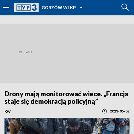
POWRÓT DO
GORZÓW WLKP.
TVP REGIONY
Drony mają monitorować wiece. „Francja
staje się demokracją policyjną”
2023-05-02
KW