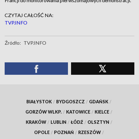
Francji do monitorowania pierwszomajowych demonstracji.
CZYTAJ CAŁOŚĆ NA:
TVP.INFO
Źródło:
TVP.INFO
BIAŁYSTOK
/
BYDGOSZCZ
/
GDAŃSK
/
GORZÓW WLKP.
/
KATOWICE
/
KIELCE
/
KRAKÓW
/
LUBLIN
/
ŁÓDŹ
/
OLSZTYN
/
OPOLE
/
POZNAŃ
/
RZESZÓW
/