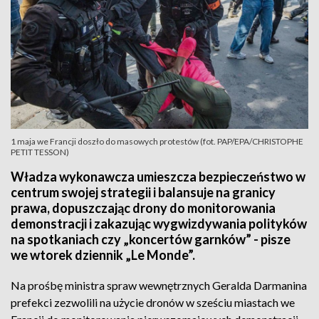
1 maja we Francji doszło do masowych protestów (fot. PAP/EPA/CHRISTOPHE
PETIT TESSON)
Władza wykonawcza umieszcza bezpieczeństwo w
centrum swojej strategii i balansuje na granicy
prawa, dopuszczając drony do monitorowania
demonstracji i zakazując wygwizdywania polityków
na spotkaniach czy „koncertów garnków” - pisze
we wtorek dziennik „Le Monde”.
Na prośbę ministra spraw wewnętrznych Geralda Darmanina
prefekci zezwolili na użycie dronów w sześciu miastach we