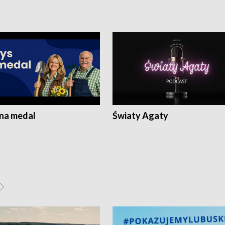
 na medal
Światy Agaty