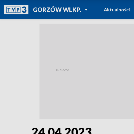
POWRÓT DO
GORZÓW WLKP.
Aktualności
TVP REGIONY
24.04.2023