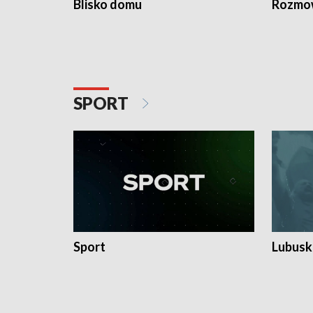
Blisko domu
Rozmow
SPORT
Sport
Lubuski