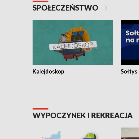
SPOŁECZEŃSTWO
Kalejdoskop
Sołtys
WYPOCZYNEK I REKREACJA