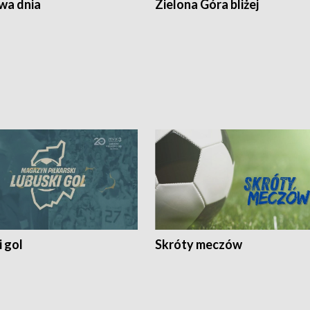
a dnia
Zielona Góra bliżej
 gol
Skróty meczów