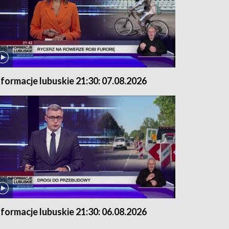
nformacje lubuskie 21:30: 07.08.2026
nformacje lubuskie 21:30: 06.08.2026