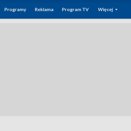
Programy
Reklama
Program TV
Więcej