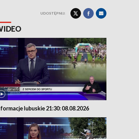
UDOSTĘPNIJ:
WIDEO
nformacje lubuskie 21:30: 08.08.2026