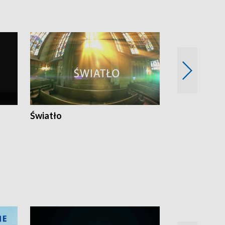
Światło
Nowy adres