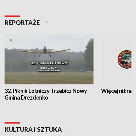
REPORTAŻE
32. Piknik Lotniczy Trzebicz Nowy
Więcej niż raj
Gmina Drezdenko
KULTURA I SZTUKA