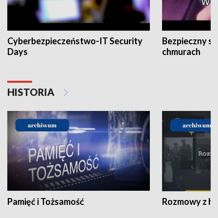
Cyberbezpieczeństwo-IT Security
Bezpieczny s
Days
chmurach
HISTORIA
Pamięć i Tożsamość
Rozmowy z his