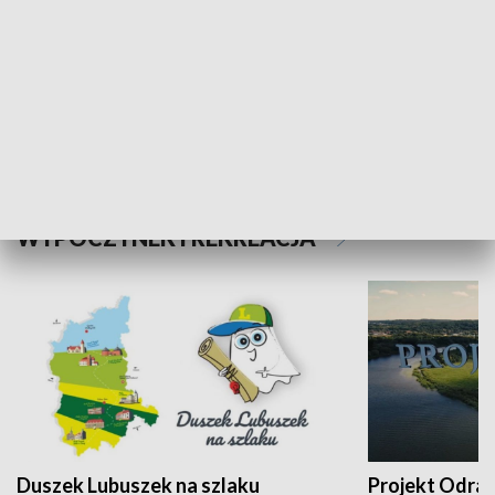
Kalejdoskop
Sołtys na med
WYPOCZYNEK I REKREACJA
Duszek Lubuszek na szlaku
Projekt Odra