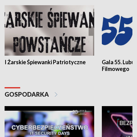
I Żarskie Śpiewanki Patriotyczne
Gala 55. Lubu
Filmowego
GOSPODARKA