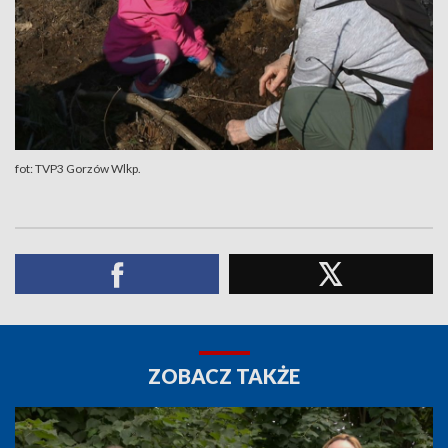
fot: TVP3 Gorzów Wlkp.
ZOBACZ TAKŻE