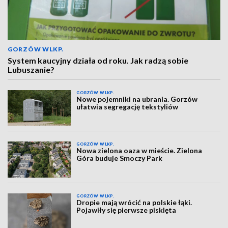
GORZÓW WLKP.
System kaucyjny działa od roku. Jak radzą sobie
Lubuszanie?
GORZÓW WLKP.
Nowe pojemniki na ubrania. Gorzów
ułatwia segregację tekstyliów
GORZÓW WLKP.
Nowa zielona oaza w mieście. Zielona
Góra buduje Smoczy Park
GORZÓW WLKP.
Dropie mają wrócić na polskie łąki.
Pojawiły się pierwsze pisklęta