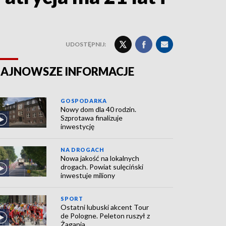
UDOSTĘPNIJ:
AJNOWSZE INFORMACJE
GOSPODARKA
Nowy dom dla 40 rodzin.
Szprotawa finalizuje
inwestycję
NA DROGACH
Nowa jakość na lokalnych
drogach. Powiat sulęciński
inwestuje miliony
SPORT
Ostatni lubuski akcent Tour
de Pologne. Peleton ruszył z
Żagania