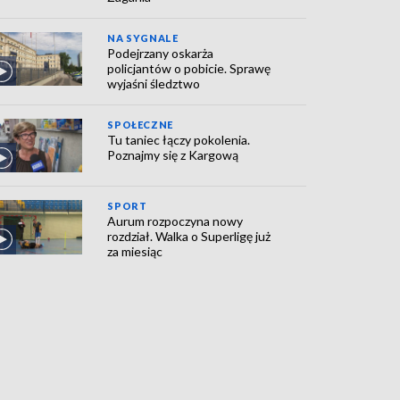
NA SYGNALE
Podejrzany oskarża
policjantów o pobicie. Sprawę
wyjaśni śledztwo
SPOŁECZNE
Tu taniec łączy pokolenia.
Poznajmy się z Kargową
SPORT
Aurum rozpoczyna nowy
rozdział. Walka o Superligę już
za miesiąc