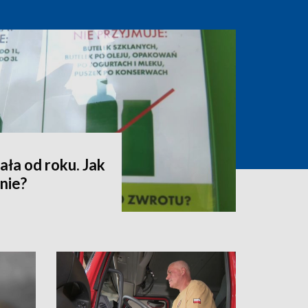
ała od roku. Jak
nie?