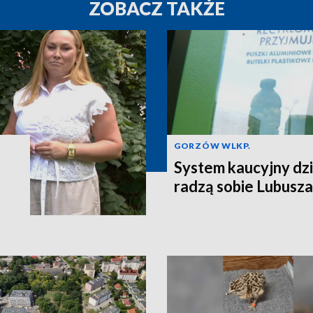
ZOBACZ TAKŻE
GORZÓW WLKP.
System kaucyjny dzi
radzą sobie Lubusza