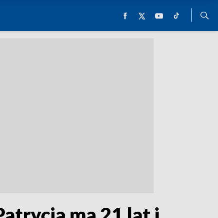
atrycja ma 21 lat i