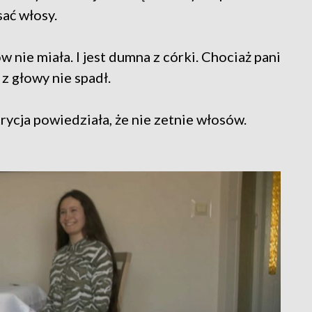
sać włosy.
 nie miała. I jest dumna z córki. Chociaż pani
z głowy nie spadł.
rycja powiedziała, że nie zetnie włosów.