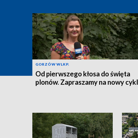
GORZÓW WLKP.
Od pierwszego kłosa do święta
plonów. Zapraszamy na nowy cykl