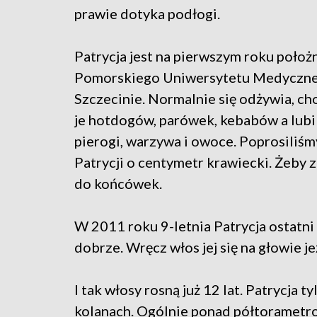
prawie dotyka podłogi.
Patrycja jest na pierwszym roku położ
Pomorskiego Uniwersytetu Medyczn
Szczecinie. Normalnie się odżywia, cho
je hotdogów, parówek, kebabów a lubi
pierogi, warzywa i owoce. Poprosiliś
Patrycji o centymetr krawiecki. Żeby
do końcówek.
W 2011 roku 9-letnia Patrycja ostatni 
dobrze. Wręcz włos jej się na głowie je
I tak włosy rosną już 12 lat. Patrycja ty
kolanach. Ogólnie ponad półtorametrow