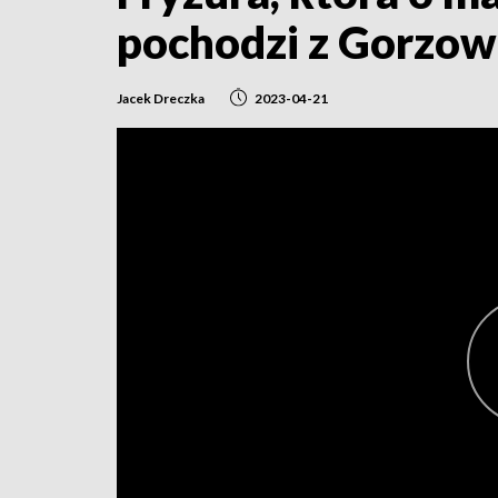
pochodzi z Gorzow
Jacek Dreczka
2023-04-21