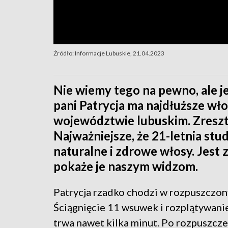
Źródło: Informacje Lubuskie, 21.04.2023
Nie wiemy tego na pewno, ale 
pani Patrycja ma najdłuższe wł
województwie lubuskim. Zresztą
Najważniejsze, że 21-letnia st
naturalne i zdrowe włosy. Jest 
pokaże je naszym widzom.
Patrycja rzadko chodzi w rozpuszczon
Ściągnięcie 11 wsuwek i rozplątywani
trwa nawet kilka minut. Po rozpuszcze