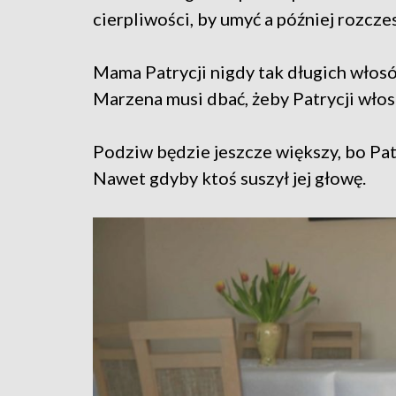
cierpliwości, by umyć a później rozcze
Mama Patrycji nigdy tak długich włosów
Marzena musi dbać, żeby Patrycji włos 
Podziw będzie jeszcze większy, bo Pat
Nawet gdyby ktoś suszył jej głowę.