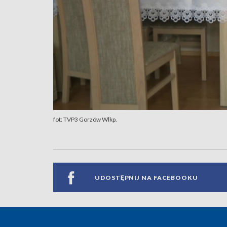
fot: TVP3 Gorzów Wlkp.
UDOSTĘPNIJ NA FACEBOOKU