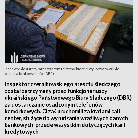
Inspektor dostarczył aresztantom telefony, które ci wykorzystywali do
oszustw bankowych (fot. DBR)
Inspektor czernihowskiego aresztu śledczego
został zatrzymany przez funkcjonariuszy
ukraińskiego Państwowego Biura Śledczego (DBR)
za dostarczanie osadzonym telefonów
komórkowych. Ci zaś uruchomili za kratami call
center, służące do wyłudzania wrażliwych danych
bankowych, przede wszystkim dotyczących kart
kredytowych.