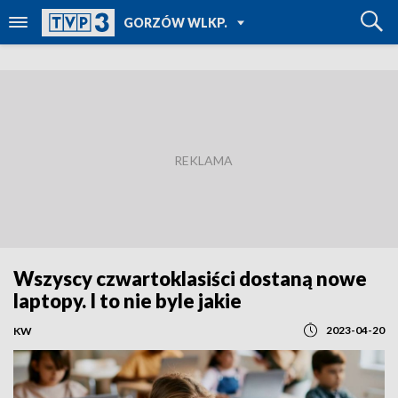
POWRÓT DO
GORZÓW WLKP.
TVP REGIONY
Wszyscy czwartoklasiści dostaną nowe
laptopy. I to nie byle jakie
2023-04-20
KW