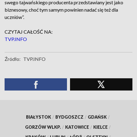
swego tajwańskiego producenta przedstawiany jest jako
biznesowy, choć tym samym powinien nadać się też dla
uczniów”.
CZYTAJ CAŁOŚĆ NA:
TVP.INFO
Źródło:
TVP.INFO
BIAŁYSTOK
/
BYDGOSZCZ
/
GDAŃSK
/
GORZÓW WLKP.
/
KATOWICE
/
KIELCE
/