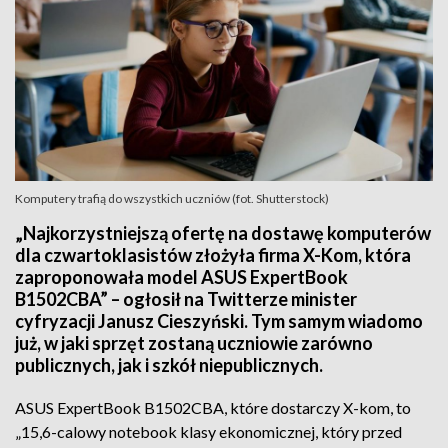
Komputery trafią do wszystkich uczniów (fot. Shutterstock)
„Najkorzystniejszą ofertę na dostawę komputerów
dla czwartoklasistów złożyła firma X-Kom, która
zaproponowała model ASUS ExpertBook
B1502CBA” – ogłosił na Twitterze minister
cyfryzacji Janusz Cieszyński. Tym samym wiadomo
już, w jaki sprzęt zostaną uczniowie zarówno
publicznych, jak i szkół niepublicznych.
ASUS ExpertBook B1502CBA, które dostarczy X-kom, to
„15,6-calowy notebook klasy ekonomicznej, który przed