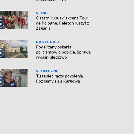
SPORT
Ostatni lubuski akcent Tour
de Pologne. Peleton ruszył z
Żagania
NA SYGNALE
Podejrzany oskarża
policjantów o pobicie. Sprawę
wyjaśni śledztwo
SPOŁECZNE
Tu taniec łączy pokolenia.
Poznajmy się z Kargową