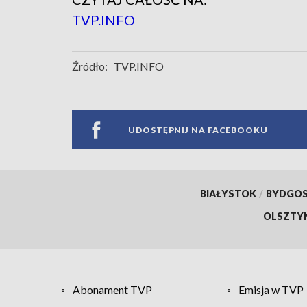
TVP.INFO
Źródło:
TVP.INFO
UDOSTĘPNIJ NA FACEBOOKU
BIAŁYSTOK
/
BYDGO
OLSZTY
Abonament TVP
Emisja w TVP