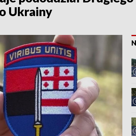
o Ukrainy
N