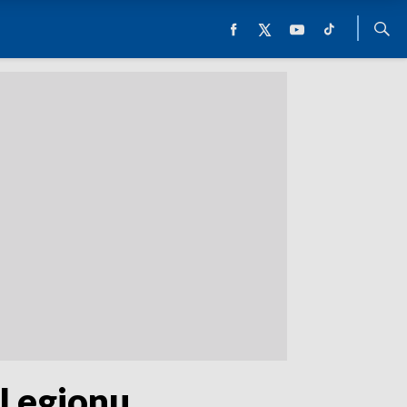
 Legionu