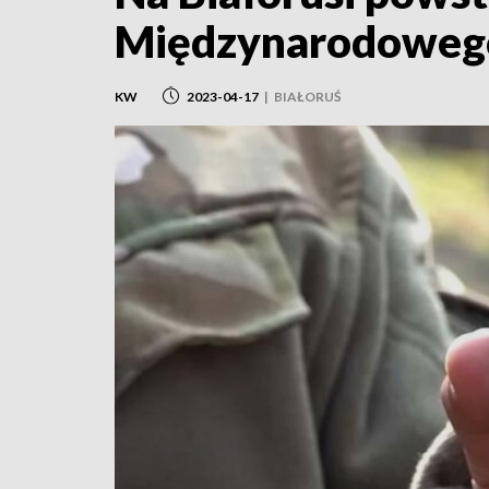
Międzynarodoweg
KW
2023-04-17
|
BIAŁORUŚ