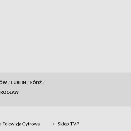
KÓW
/
LUBLIN
/
ŁÓDŹ
/
ROCŁAW
 Telewizja Cyfrowa
Sklep TVP