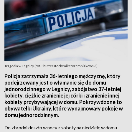
Tragedia w Legnicy (fot. Shutterstock/mikeforemniakowski)
Policja zatrzymała 36-letniego mężczyznę, który
podejrzewany jest o włamanie się do domu
jednorodzinnego w Legnicy, zabójstwo 37-letniej
kobiety, ciężkie zranienie jej córki i zranienie innej
kobiety przybywającej w domu. Pokrzywdzone to
obywatelki Ukrainy, które wynajmowały pokoje w
domu jednorodzinnym.
Do zbrodni doszło w nocy z soboty na niedzielę w domu