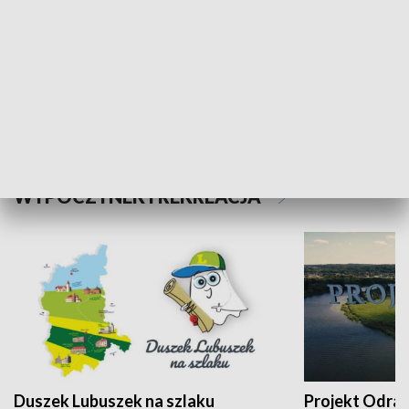
Kalejdoskop
Sołtys na med
WYPOCZYNEK I REKREACJA
Duszek Lubuszek na szlaku
Projekt Odra