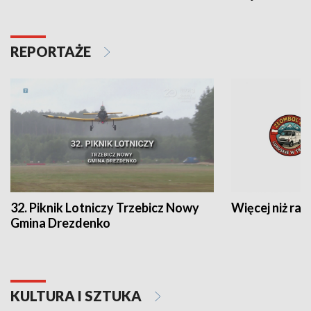
REPORTAŻE
32. Piknik Lotniczy Trzebicz Nowy
Więcej niż raj
Gmina Drezdenko
KULTURA I SZTUKA