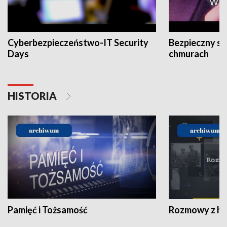
Cyberbezpieczeństwo-IT Security
Bezpieczny s
Days
chmurach
HISTORIA
Pamięć i Tożsamość
Rozmowy z his