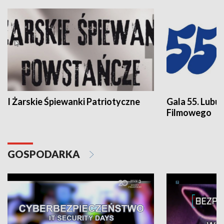
I Żarskie Śpiewanki Patriotyczne
Gala 55. Lubu
Filmowego
GOSPODARKA