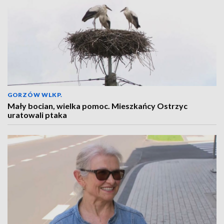
GORZÓW WLKP.
Mały bocian, wielka pomoc. Mieszkańcy Ostrzyc
uratowali ptaka