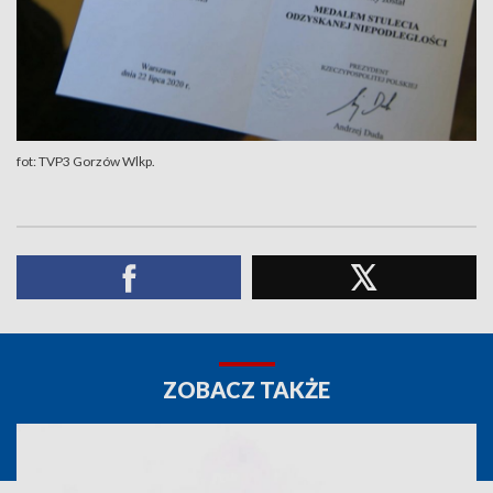
fot: TVP3 Gorzów Wlkp.
ZOBACZ TAKŻE