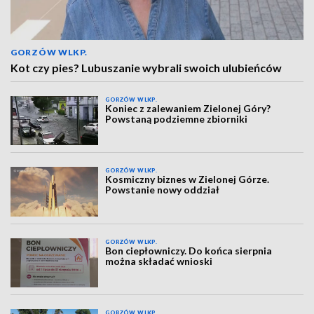
GORZÓW WLKP.
Kot czy pies? Lubuszanie wybrali swoich ulubieńców
GORZÓW WLKP.
Koniec z zalewaniem Zielonej Góry?
Powstaną podziemne zbiorniki
GORZÓW WLKP.
Kosmiczny biznes w Zielonej Górze.
Powstanie nowy oddział
GORZÓW WLKP.
Bon ciepłowniczy. Do końca sierpnia
można składać wnioski
GORZÓW WLKP.