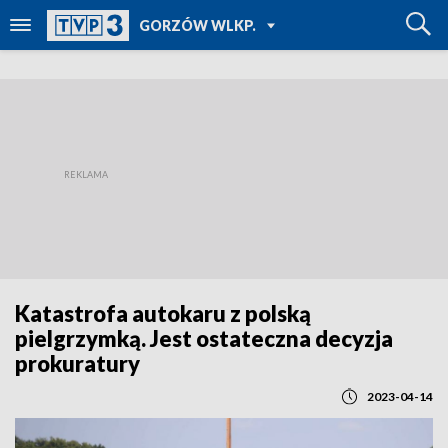
POWRÓT DO
GORZÓW WLKP.
TVP REGIONY
Katastrofa autokaru z polską
pielgrzymką. Jest ostateczna decyzja
prokuratury
2023-04-14