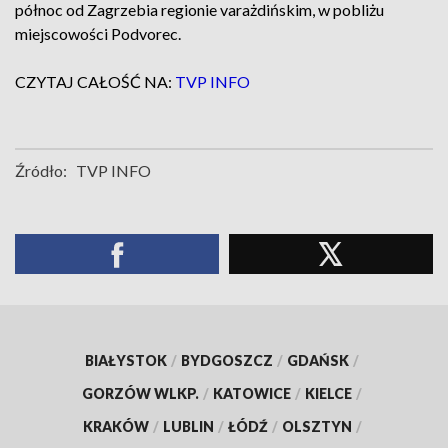
północ od Zagrzebia regionie varażdińskim, w pobliżu
miejscowości Podvorec.
CZYTAJ CAŁOŚĆ NA:
TVP INFO
Źródło:
TVP INFO
BIAŁYSTOK
/
BYDGOSZCZ
/
GDAŃSK
/
GORZÓW WLKP.
/
KATOWICE
/
KIELCE
/
KRAKÓW
/
LUBLIN
/
ŁÓDŹ
/
OLSZTYN
/