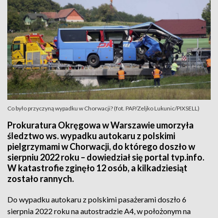
Co było przyczyną wypadku w Chorwacji? (fot. PAP/Zeljko Lukunic/PIXSELL)
Prokuratura Okręgowa w Warszawie umorzyła
śledztwo ws. wypadku autokaru z polskimi
pielgrzymami w Chorwacji, do którego doszło w
sierpniu 2022 roku – dowiedział się portal tvp.info.
W katastrofie zginęło 12 osób, a kilkadziesiąt
zostało rannych.
Do wypadku autokaru z polskimi pasażerami doszło 6
sierpnia 2022 roku na autostradzie A4, w położonym na