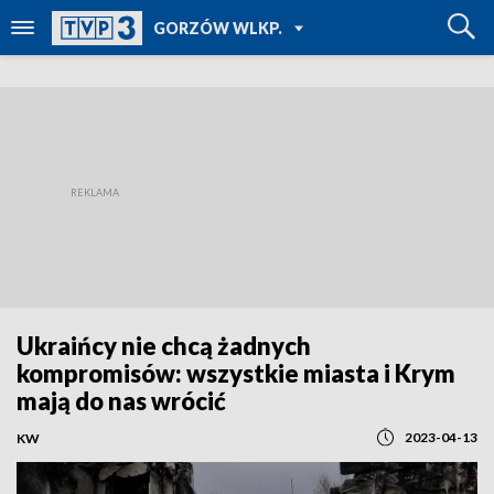
POWRÓT DO
GORZÓW WLKP.
TVP REGIONY
Ukraińcy nie chcą żadnych
kompromisów: wszystkie miasta i Krym
mają do nas wrócić
2023-04-13
KW