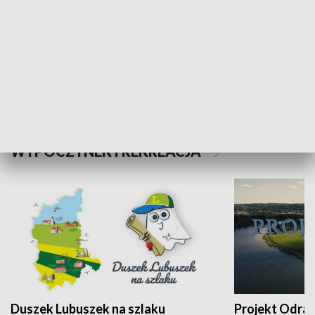
Kalejdoskop
Sołtys na med
WYPOCZYNEK I REKREACJA
Duszek Lubuszek na szlaku
Projekt Odra