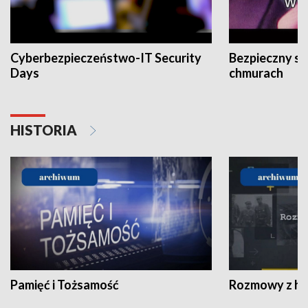
Cyberbezpieczeństwo-IT Security
Bezpieczny s
Days
chmurach
HISTORIA
Pamięć i Tożsamość
Rozmowy z his