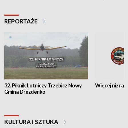
REPORTAŻE
32. Piknik Lotniczy Trzebicz Nowy
Więcej niż raj
Gmina Drezdenko
KULTURA I SZTUKA