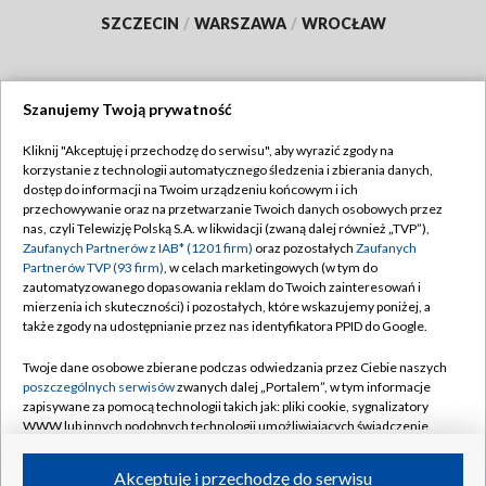
SZCZECIN
/
WARSZAWA
/
WROCŁAW
Szanujemy Twoją prywatność
Dołącz do nas:
Kliknij "Akceptuję i przechodzę do serwisu", aby wyrazić zgody na
korzystanie z technologii automatycznego śledzenia i zbierania danych,
TVP
dostęp do informacji na Twoim urządzeniu końcowym i ich
Abonament TVP
przechowywanie oraz na przetwarzanie Twoich danych osobowych przez
Regulamin TVP
nas, czyli Telewizję Polską S.A. w likwidacji (zwaną dalej również „TVP”),
Emisja w TVP
Polityka prywatności
Zaufanych Partnerów z IAB* (1201 firm)
oraz pozostałych
Zaufanych
Partnerów TVP (93 firm)
, w celach marketingowych (w tym do
Centrum informacji TVP
Moje zgody
zautomatyzowanego dopasowania reklam do Twoich zainteresowań i
mierzenia ich skuteczności) i pozostałych, które wskazujemy poniżej, a
Naziemna Telewizja Cyfrowa
Pomoc
także zgody na udostępnianie przez nas identyfikatora PPID do Google.
Sklep TVP
Biuro reklamy
Twoje dane osobowe zbierane podczas odwiedzania przez Ciebie naszych
Rada Programowa
Kontakt
poszczególnych serwisów
zwanych dalej „Portalem”, w tym informacje
zapisywane za pomocą technologii takich jak: pliki cookie, sygnalizatory
System NOS
WWW lub innych podobnych technologii umożliwiających świadczenie
dopasowanych i bezpiecznych usług, personalizację treści oraz reklam,
Informacje o nadawcy
Kanały
udostępnianie funkcji mediów społecznościowych oraz analizowanie
Akceptuję i przechodzę do serwisu
ruchu w Internecie.