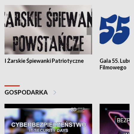
I Żarskie Śpiewanki Patriotyczne
Gala 55. Lubu
Filmowego
GOSPODARKA