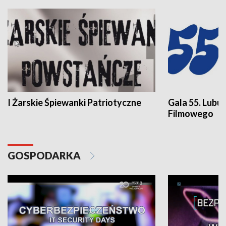
I Żarskie Śpiewanki Patriotyczne
Gala 55. Lubu
Filmowego
GOSPODARKA