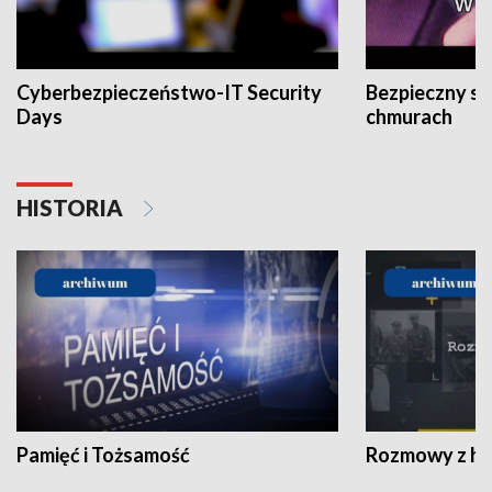
Cyberbezpieczeństwo-IT Security
Bezpieczny s
Days
chmurach
HISTORIA
Pamięć i Tożsamość
Rozmowy z his