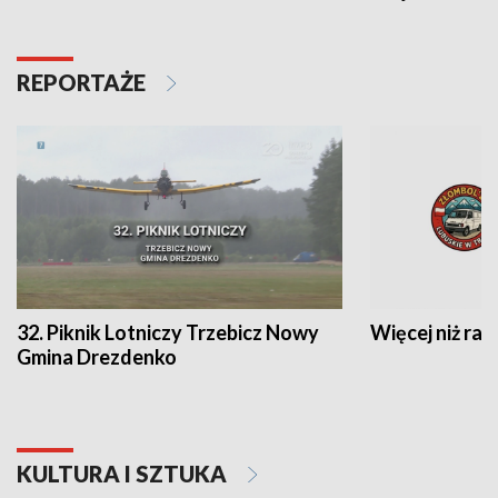
REPORTAŻE
32. Piknik Lotniczy Trzebicz Nowy
Więcej niż raj
Gmina Drezdenko
KULTURA I SZTUKA