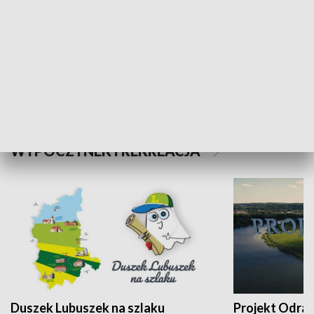
Kalejdoskop
Sołtys na med
WYPOCZYNEK I REKREACJA
Duszek Lubuszek na szlaku
Projekt Odra