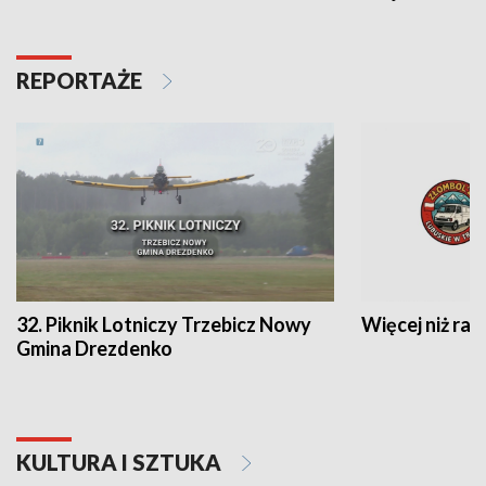
REPORTAŻE
32. Piknik Lotniczy Trzebicz Nowy
Więcej niż raj
Gmina Drezdenko
KULTURA I SZTUKA