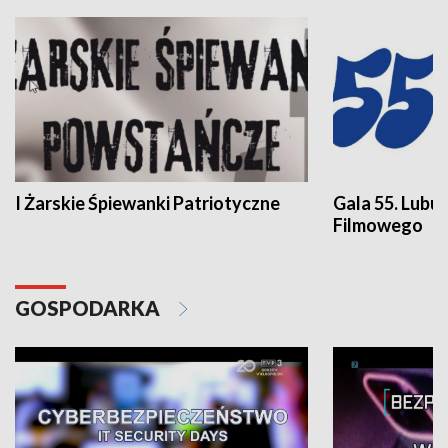
I Żarskie Śpiewanki Patriotyczne
Gala 55. Lubu
Filmowego
GOSPODARKA