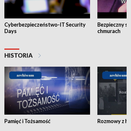
Cyberbezpieczeństwo-IT Security
Bezpieczny s
Days
chmurach
HISTORIA
Pamięć i Tożsamość
Rozmowy z his