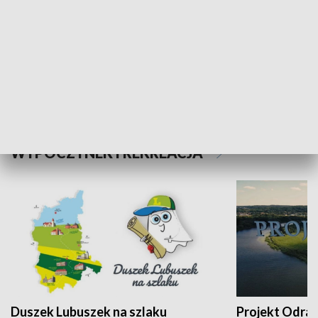
Kalejdoskop
Sołtys na med
WYPOCZYNEK I REKREACJA
Duszek Lubuszek na szlaku
Projekt Odra