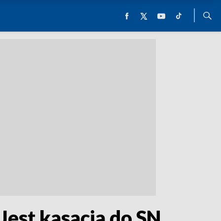
 Jest kasacja do SN