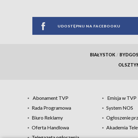
UDOSTĘPNIJ NA FACEBOOKU
BIAŁYSTOK
/
BYDGO
OLSZTY
Abonament TVP
Emisja w TVP
Rada Programowa
System NOS
Biuro Reklamy
Ogłoszenie pr
Oferta Handlowa
Akademia Tele
Telegazeta ogłoszenia