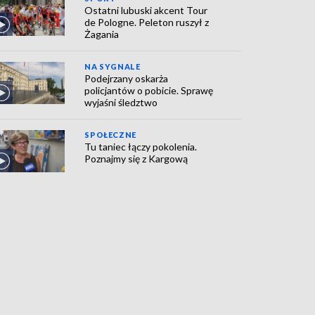
Ostatni lubuski akcent Tour
de Pologne. Peleton ruszył z
Żagania
NA SYGNALE
Podejrzany oskarża
policjantów o pobicie. Sprawę
wyjaśni śledztwo
SPOŁECZNE
Tu taniec łączy pokolenia.
Poznajmy się z Kargową