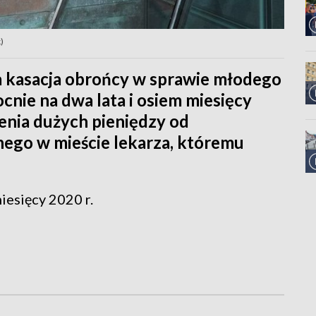
)
 kasacja obrońcy w sprawie młodego
ie na dwa lata i osiem miesięcy
zenia dużych pieniędzy od
nanego w mieście lekarza, któremu
iesięcy 2020 r.