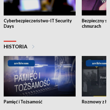
Cyberbezpieczeństwo-IT Security
Bezpieczny s
Days
chmurach
HISTORIA
Pamięć i Tożsamość
Rozmowy z his