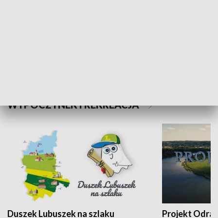
Kalejdoskop
Sołtys na med
WYPOCZYNEK I REKREACJA
Duszek Lubuszek na szlaku
Projekt Odra