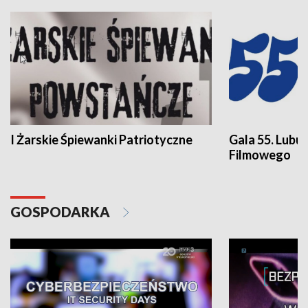
I Żarskie Śpiewanki Patriotyczne
Gala 55. Lubu
Filmowego
GOSPODARKA