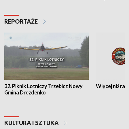
REPORTAŻE
32. Piknik Lotniczy Trzebicz Nowy
Więcej niż raj
Gmina Drezdenko
KULTURA I SZTUKA