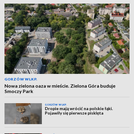
GORZÓW WLKP.
Nowa zielona oaza w mieście. Zielona Góra buduje
Smoczy Park
GORZÓW WLKP.
Dropie mają wrócić na polskie łąki.
Pojawiły się pierwsze pisklęta