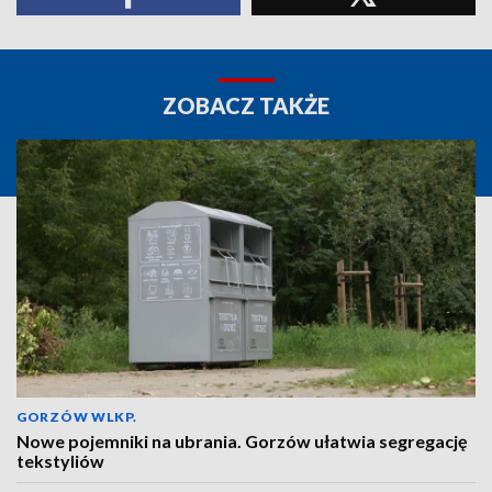
ZOBACZ TAKŻE
GORZÓW WLKP.
Nowe pojemniki na ubrania. Gorzów ułatwia segregację
tekstyliów