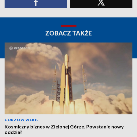
ZOBACZ TAKŻE
GORZÓW WLKP.
Kosmiczny biznes w Zielonej Górze. Powstanie nowy
oddział