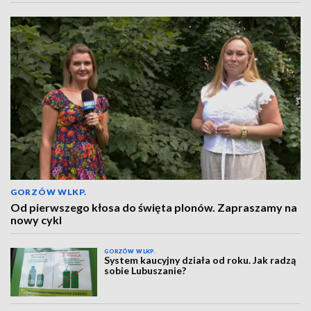
GORZÓW WLKP.
Od pierwszego kłosa do święta plonów. Zapraszamy na
nowy cykl
GORZÓW WLKP.
System kaucyjny działa od roku. Jak radzą
sobie Lubuszanie?