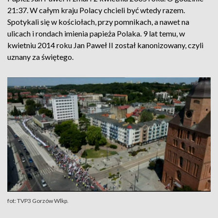
21:37. W całym kraju Polacy chcieli być wtedy razem.
Spotykali się w kościołach, przy pomnikach, a nawet na
ulicach i rondach imienia papieża Polaka. 9 lat temu, w
kwietniu 2014 roku Jan Paweł II został kanonizowany, czyli
uznany za świętego.
fot: TVP3 Gorzów Wlkp.