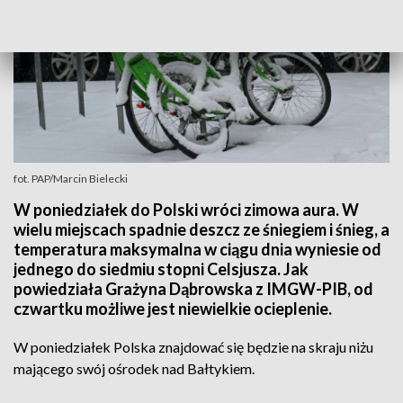
fot. PAP/Marcin Bielecki
W poniedziałek do Polski wróci zimowa aura. W
wielu miejscach spadnie deszcz ze śniegiem i śnieg, a
temperatura maksymalna w ciągu dnia wyniesie od
jednego do siedmiu stopni Celsjusza. Jak
powiedziała Grażyna Dąbrowska z IMGW-PIB, od
czwartku możliwe jest niewielkie ocieplenie.
W poniedziałek Polska znajdować się będzie na skraju niżu
mającego swój ośrodek nad Bałtykiem.