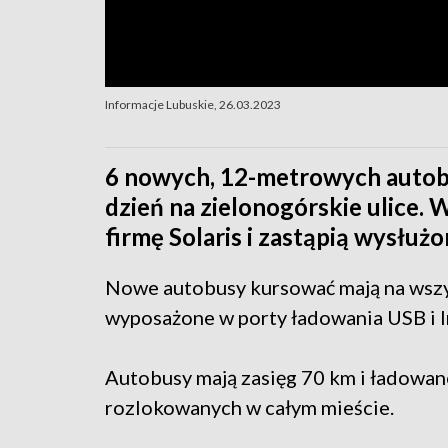
Informacje Lubuskie, 26.03.2023
6 nowych, 12-metrowych autob
dzień na zielonogórskie ulice
firmę Solaris i zastąpią wysłuż
Nowe autobusy kursować mają na wszyst
wyposażone w porty ładowania USB i 
Autobusy mają zasięg 70 km i ładowan
rozlokowanych w całym mieście.