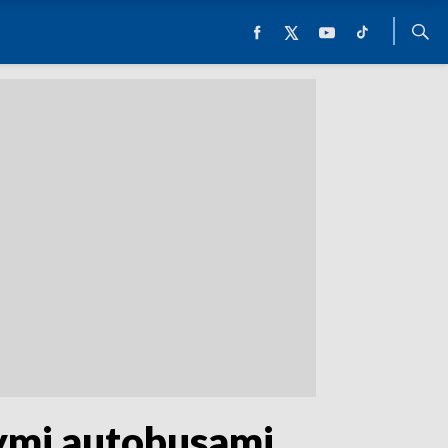
ymi autobusami