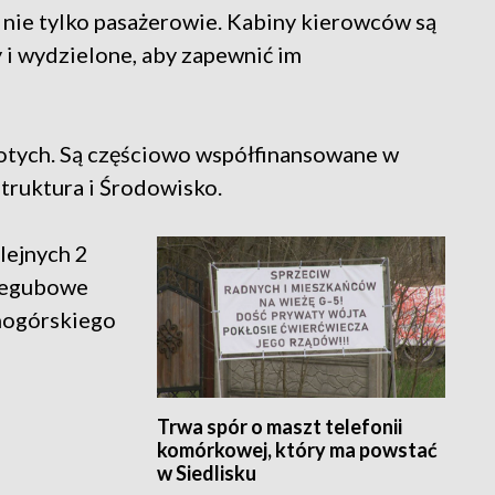
 nie tylko pasażerowie. Kabiny kierowców są
i wydzielone, aby zapewnić im
otych. Są częściowo współfinansowane w
truktura i Środowisko.
lejnych 2
rzegubowe
onogórskiego
Trwa spór o maszt telefonii
komórkowej, który ma powstać
w Siedlisku