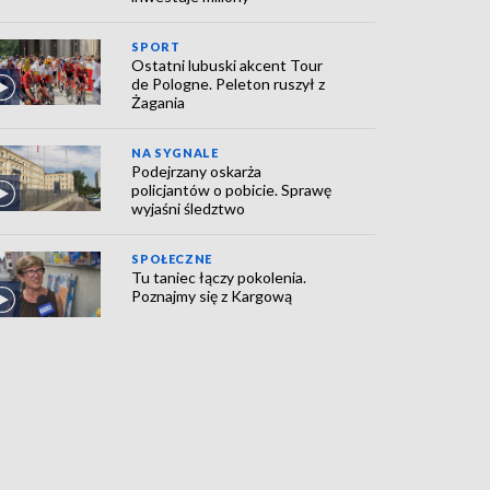
SPORT
Ostatni lubuski akcent Tour
de Pologne. Peleton ruszył z
Żagania
NA SYGNALE
Podejrzany oskarża
policjantów o pobicie. Sprawę
wyjaśni śledztwo
SPOŁECZNE
Tu taniec łączy pokolenia.
Poznajmy się z Kargową