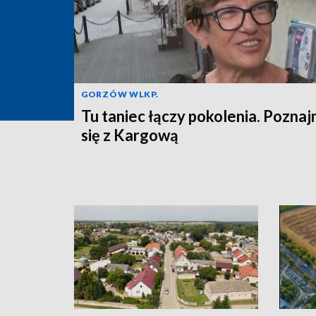
GORZÓW WLKP.
Tu taniec łączy pokolenia. Pozna
się z Kargową