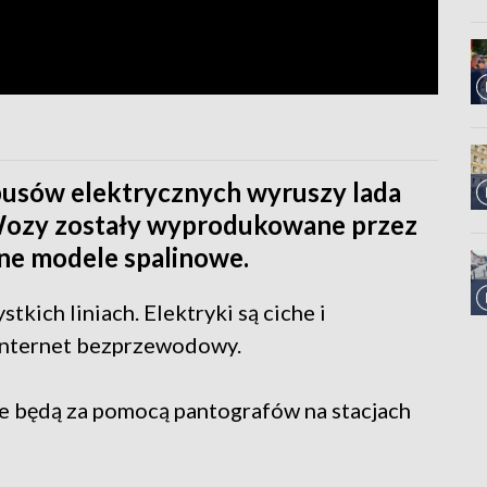
usów elektrycznych wyruszy lada
. Wozy zostały wyprodukowane przez
one modele spalinowe.
kich liniach. Elektryki są ciche i
Internet bezprzewodowy.
e będą za pomocą pantografów na stacjach