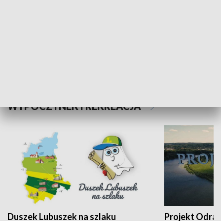
Kalejdoskop
Sołtys na med
WYPOCZYNEK I REKREACJA
Duszek Lubuszek na szlaku
Projekt Odra