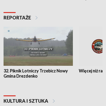
REPORTAŻE
32. Piknik Lotniczy Trzebicz Nowy
Więcej niż raj
Gmina Drezdenko
KULTURA I SZTUKA