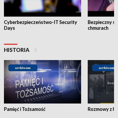
Cyberbezpieczeństwo-IT Security
Bezpieczny s
Days
chmurach
HISTORIA
Pamięć i Tożsamość
Rozmowy z his