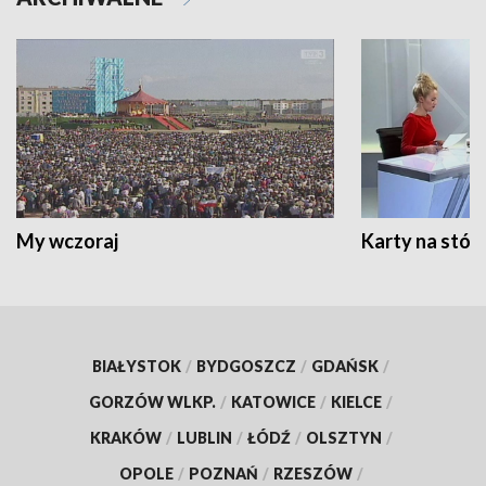
My wczoraj
Karty na stół:
BIAŁYSTOK
/
BYDGOSZCZ
/
GDAŃSK
/
GORZÓW WLKP.
/
KATOWICE
/
KIELCE
/
KRAKÓW
/
LUBLIN
/
ŁÓDŹ
/
OLSZTYN
/
OPOLE
/
POZNAŃ
/
RZESZÓW
/