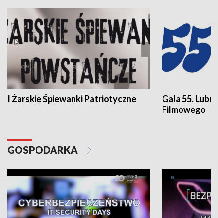
I Żarskie Śpiewanki Patriotyczne
Gala 55. Lubu
Filmowego
GOSPODARKA