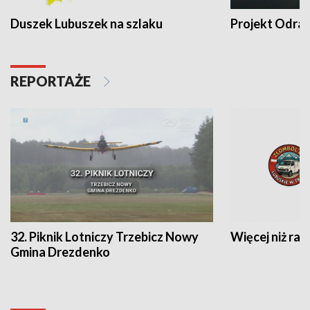
Duszek Lubuszek na szlaku
Projekt Odra
REPORTAŻE
32. Piknik Lotniczy Trzebicz Nowy
Więcej niż raj
Gmina Drezdenko