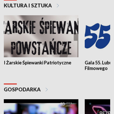
KULTURA I SZTUKA
I Żarskie Śpiewanki Patriotyczne
Gala 55. Lubu
Filmowego
GOSPODARKA