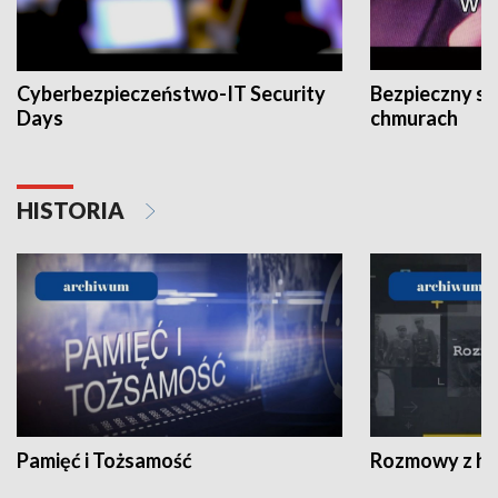
Cyberbezpieczeństwo-IT Security
Bezpieczny s
Days
chmurach
HISTORIA
Pamięć i Tożsamość
Rozmowy z his