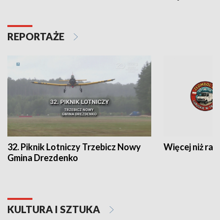
REPORTAŻE
32. Piknik Lotniczy Trzebicz Nowy
Więcej niż raj
Gmina Drezdenko
KULTURA I SZTUKA