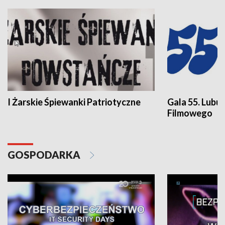
I Żarskie Śpiewanki Patriotyczne
Gala 55. Lubu
Filmowego
GOSPODARKA