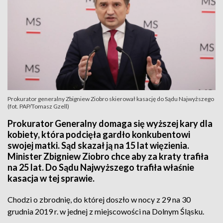
Prokurator generalny Zbigniew Ziobro skierował kasację do Sądu Najwyższego
(fot. PAP/Tomasz Gzell)
Prokurator Generalny domaga się wyższej kary dla
kobiety, która podcięła gardło konkubentowi
swojej matki. Sąd skazał ją na 15 lat więzienia.
Minister Zbigniew Ziobro chce aby za kraty trafiła
na 25 lat. Do Sądu Najwyższego trafiła właśnie
kasacja w tej sprawie.
Chodzi o zbrodnię, do której doszło w nocy z 29 na 30
grudnia 2019 r. w jednej z miejscowości na Dolnym Śląsku.