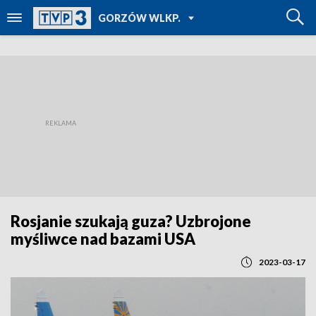
POWRÓT DO
GORZÓW WLKP.
TVP REGIONY
Rosjanie szukają guza? Uzbrojone
myśliwce nad bazami USA
2023-03-17