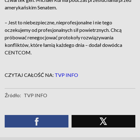
amerykańskim Senatem.
– Jest to niebezpieczne, nieprofesjonalne i nie tego
oczekujemy od profesjonalnych sił powietrznych. Chcą
próbować renegocjować protokoły rozwiązywania
konfliktów, które łamią każdego dnia – dodał dowódca
CENTCOM.
CZYTAJ CAŁOŚĆ NA:
TVP INFO
Źródło:
TVP INFO