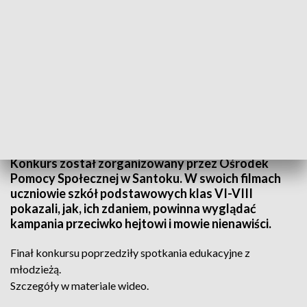
Źródło: Informacje Lubuskie, 14.03.2023
Konkurs został zorganizowany przez Ośrodek
Pomocy Społecznej w Santoku. W swoich filmach
uczniowie szkół podstawowych klas VI-VIII
pokazali, jak, ich zdaniem, powinna wyglądać
kampania przeciwko hejtowi i mowie nienawiści.
Finał konkursu poprzedziły spotkania edukacyjne z
młodzieżą.
Szczegóły w materiale wideo.