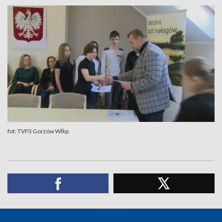
fot: TVP3 Gorzów Wlkp.