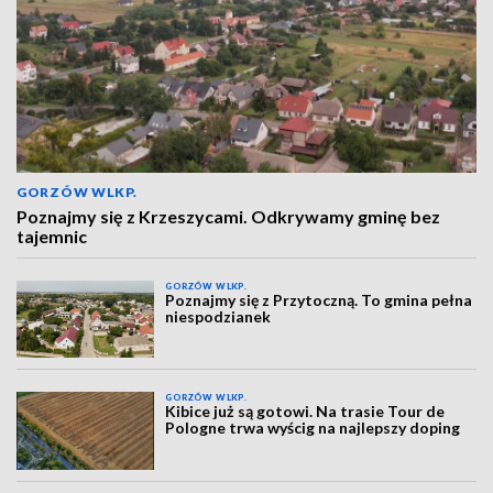
GORZÓW WLKP.
Poznajmy się z Krzeszycami. Odkrywamy gminę bez
tajemnic
GORZÓW WLKP.
Poznajmy się z Przytoczną. To gmina pełna
niespodzianek
GORZÓW WLKP.
Kibice już są gotowi. Na trasie Tour de
Pologne trwa wyścig na najlepszy doping